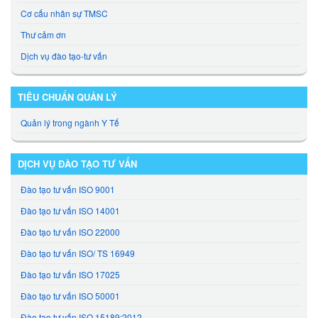
Cơ cấu nhân sự TMSC
Thư cảm ơn
Dịch vụ đào tạo-tư vấn
TIÊU CHUẨN QUẢN LÝ
Quản lý trong ngành Y Tế
DỊCH VỤ ĐÀO TẠO TƯ VẤN
Đào tạo tư vấn ISO 9001
Đào tạo tư vấn ISO 14001
Đào tạo tư vấn ISO 22000
Đào tạo tư vấn ISO/ TS 16949
Đào tạo tư vấn ISO 17025
Đào tạo tư vấn ISO 50001
Đào tạo tư vấn ISO 15189:2012