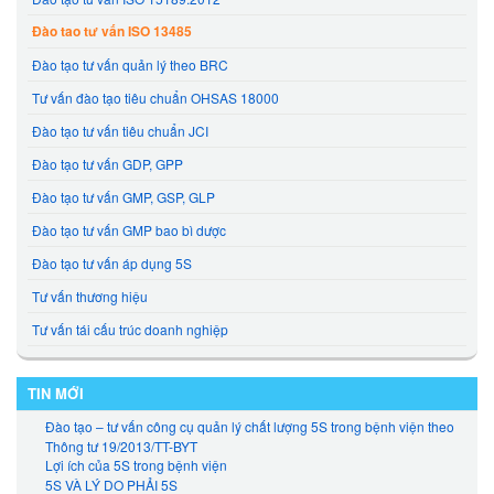
Đào tao tư vấn ISO 13485
Đào tạo tư vấn quản lý theo BRC
Tư vấn đào tạo tiêu chuẩn OHSAS 18000
Đào tạo tư vấn tiêu chuẩn JCI
Đào tạo tư vấn GDP, GPP
Đào tạo tư vấn GMP, GSP, GLP
Đào tạo tư vấn GMP bao bì dược
Đào tạo tư vấn áp dụng 5S
Tư vấn thương hiệu
Tư vấn tái cấu trúc doanh nghiệp
TIN MỚI
Đào tạo – tư vấn công cụ quản lý chất lượng 5S trong bệnh viện theo
Thông tư 19/2013/TT-BYT
Lợi ích của 5S trong bệnh viện
5S VÀ LÝ DO PHẢI 5S