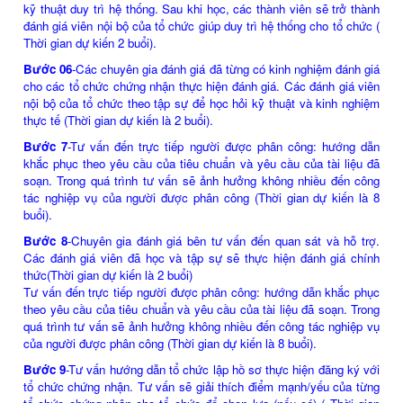
kỹ thuật duy trì hệ thống. Sau khi học, các thành viên sẽ trở thành
đánh giá viên nội bộ của tổ chức giúp duy trì hệ thống cho tổ chức (
Thời gian dự kiến 2 buổi).
Bước 06
-Các chuyên gia đánh giá đã từng có kinh nghiệm đánh giá
cho các tổ chức chứng nhận thực hiện đánh giá. Các đánh giá viên
nội bộ của tổ chức theo tập sự để học hỏi kỹ thuật và kinh nghiệm
thực tế (Thời gian dự kiến là 2 buổi).
Bước 7
-Tư vấn đến trực tiếp người được phân công: hướng dẫn
khắc phục theo yêu cầu của tiêu chuẩn và yêu cầu của tài liệu đã
soạn. Trong quá trình tư vấn sẽ ảnh hưởng không nhiều đến công
tác nghiệp vụ của người được phân công (Thời gian dự kiến là 8
buổi).
Bước 8
-Chuyên gia đánh giá bên tư vấn đến quan sát và hỗ trợ.
Các đánh giá viên đã học và tập sự sẽ thực hiện đánh giá chính
thức(Thời gian dự kiến là 2 buổi)
Tư vấn đến trực tiếp người được phân công: hướng dẫn khắc phục
theo yêu cầu của tiêu chuẩn và yêu cầu của tài liệu đã soạn. Trong
quá trình tư vấn sẽ ảnh hưởng không nhiều đến công tác nghiệp vụ
của người được phân công (Thời gian dự kiến là 8 buổi).
Bước 9
-Tư vấn hướng dẫn tổ chức lập hồ sơ thực hiện đăng ký với
tổ chức chứng nhận. Tư vấn sẽ giải thích điểm mạnh/yếu của từng