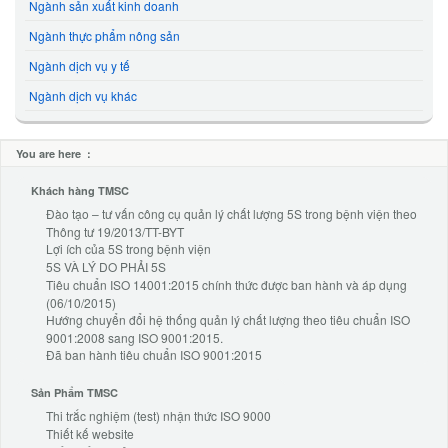
Ngành sản xuất kinh doanh
Ngành thực phẩm nông sản
Ngành dịch vụ y tế
Ngành dịch vụ khác
You are here :
Khách hàng TMSC
Đào tạo – tư vấn công cụ quản lý chất lượng 5S trong bệnh viện theo
Thông tư 19/2013/TT-BYT
Lợi ích của 5S trong bệnh viện
5S VÀ LÝ DO PHẢI 5S
Tiêu chuẩn ISO 14001:2015 chính thức được ban hành và áp dụng
(06/10/2015)
Hướng chuyển đổi hệ thống quản lý chất lượng theo tiêu chuẩn ISO
9001:2008 sang ISO 9001:2015.
Đã ban hành tiêu chuẩn ISO 9001:2015
Sản Phẩm TMSC
Thi trắc nghiệm (test) nhận thức ISO 9000
Thiết kế website