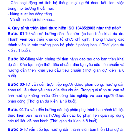
- Các hoạt động có tính hệ thống, mọi người đoàn kết, làm việc
trong môi trường thoải mái.
- Nâng suất lao động tăng.
- Và rất nhiều lợi ích khác...
4. Quy trình triển khai thực hiện ISO 13485:2003 như thế nào?
Bước 01
-Tư vấn sẽ hướng dẫn tổ chức lập ban triển khai dự án.
Thành viên ban triển khai do tổ chức chỉ định. Thông thường các
thành viên là các trưởng phó bộ phận / phòng ban. ( Thời gian dự
kiến : 1 buổi).
Bước 02
-Giảng viên chúng tôi tiến hành đào tạo cho ban triển khai
dự án: Đào tạo nhận thức tiêu chuẩn, đào tạo yêu cầu tiêu chuẩn và
hướng dẫn triển khai yêu cầu tiêu chuẩn (Thời gian dự kiến là 8
buổi).
Bước 03-
Tư vấn đến trực tiếp người được phân công: hướng dẫn
soạn tài liệu theo yêu cầu của tiêu chuẩn. Trong quá trình tư vấn sẽ
ảnh hưởng không nhiều đến công tác nghiệp vụ của người được
phân công (Thời gian dự kiến là 16 buổi).
Bước 04
-Tư vấn đến hướng dẫn bộ phận phụ trách ban hành tài liệu
thực hiện ban hành và hướng dẫn các bộ phận liên quan áp dụng
các tài liệu đã ban hành (Thời gian dự kiến là 8 buổi).
Bước 5-
Tư vấn tiếp tục hướng dẫn thành viên ban triển khai dự án