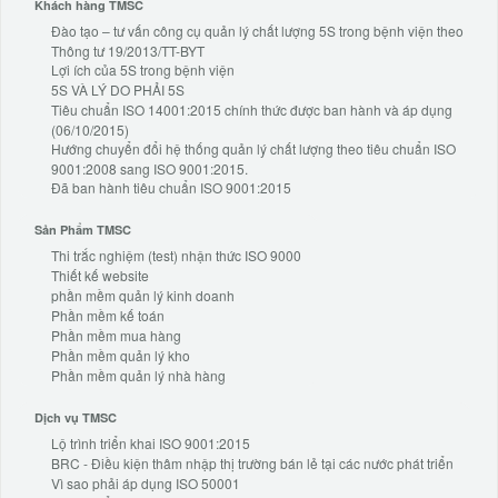
Khách hàng TMSC
Đào tạo – tư vấn công cụ quản lý chất lượng 5S trong bệnh viện theo
Thông tư 19/2013/TT-BYT
Lợi ích của 5S trong bệnh viện
5S VÀ LÝ DO PHẢI 5S
Tiêu chuẩn ISO 14001:2015 chính thức được ban hành và áp dụng
(06/10/2015)
Hướng chuyển đổi hệ thống quản lý chất lượng theo tiêu chuẩn ISO
9001:2008 sang ISO 9001:2015.
Đã ban hành tiêu chuẩn ISO 9001:2015
Sản Phẩm TMSC
Thi trắc nghiệm (test) nhận thức ISO 9000
Thiết kế website
phần mềm quản lý kinh doanh
Phần mềm kế toán
Phần mềm mua hàng
Phần mềm quản lý kho
Phần mềm quản lý nhà hàng
Dịch vụ TMSC
Lộ trình triển khai ISO 9001:2015
BRC - Điều kiện thâm nhập thị trường bán lẻ tại các nước phát triển
Vì sao phải áp dụng ISO 50001