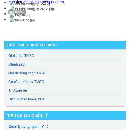
mục tiêu chung của công ty đề ra.
đọc thêm...
GIỚI THIỆU DỊCH VỤ TMSC
Giới thiệu TMSC
Chính sách
khách hàng chọn TMSC
Cơ cấu nhân sự TMSC
Thư cảm ơn
Dịch vụ đào tạo-tư vấn
TIÊU CHUẨN QUẢN LÝ
Quản lý trong ngành Y Tế