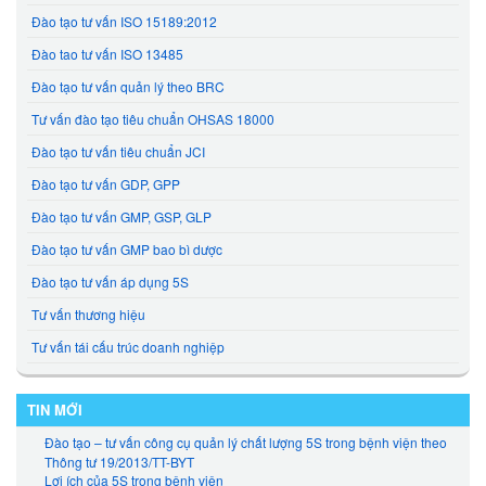
Đào tạo tư vấn ISO 15189:2012
Đào tao tư vấn ISO 13485
Đào tạo tư vấn quản lý theo BRC
Tư vấn đào tạo tiêu chuẩn OHSAS 18000
Đào tạo tư vấn tiêu chuẩn JCI
Đào tạo tư vấn GDP, GPP
Đào tạo tư vấn GMP, GSP, GLP
Đào tạo tư vấn GMP bao bì dược
Đào tạo tư vấn áp dụng 5S
Tư vấn thương hiệu
Tư vấn tái cấu trúc doanh nghiệp
TIN MỚI
Đào tạo – tư vấn công cụ quản lý chất lượng 5S trong bệnh viện theo
Thông tư 19/2013/TT-BYT
Lợi ích của 5S trong bệnh viện