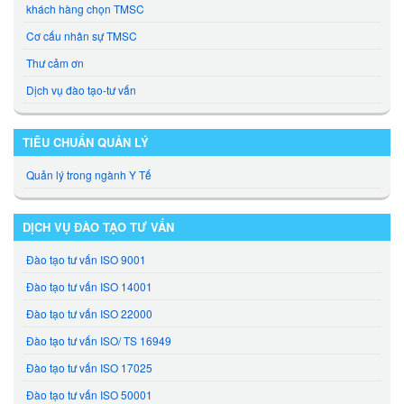
khách hàng chọn TMSC
Cơ cấu nhân sự TMSC
Thư cảm ơn
Dịch vụ đào tạo-tư vấn
TIÊU CHUẨN QUẢN LÝ
Quản lý trong ngành Y Tế
DỊCH VỤ ĐÀO TẠO TƯ VẤN
Đào tạo tư vấn ISO 9001
Đào tạo tư vấn ISO 14001
Đào tạo tư vấn ISO 22000
Đào tạo tư vấn ISO/ TS 16949
Đào tạo tư vấn ISO 17025
Đào tạo tư vấn ISO 50001