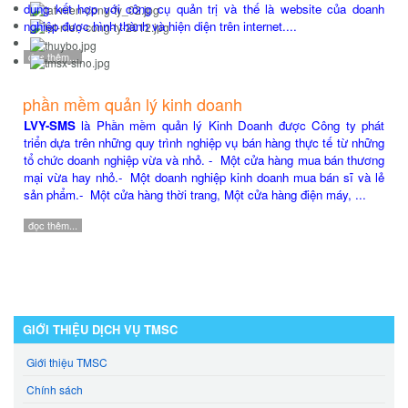
dụng kết hợp với công cụ quản trị và thế là website của doanh
nghiệp được hình thành và hiện diện trên internet....
đọc thêm...
phần mềm quản lý kinh doanh
LVY-SMS
là Phần mềm quản lý Kinh Doanh được Công ty phát
triển dựa trên những quy trình nghiệp vụ bán hàng thực tế từ những
tổ chức doanh nghiệp vừa và nhỏ. - Một cửa hàng mua bán thương
mại vừa hay nhỏ.- Một doanh nghiệp kinh doanh mua bán sĩ và lẻ
sản phẩm.- Một cửa hàng thời trang, Một cửa hàng điện máy, ...
đọc thêm...
GIỚI THIỆU DỊCH VỤ TMSC
Giới thiệu TMSC
Chính sách