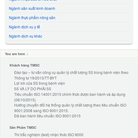
Ngành sản xuất kinh doanh
Ngành thực phẩm nông sản
Ngành dịch vụ y tế
Ngành dịch vụ khác
You are here :
Khách hàng TMSC
Đào tạo – tư vấn công cụ quản lý chất lượng 5S trong bệnh viện theo
Thông tư 19/2013/TT-BYT
Lợi ích của 5S trong bệnh viện
5S VÀ LÝ DO PHẢI 5S
Tiêu chuẩn ISO 14001:2015 chính thức được ban hành và áp dụng
(06/10/2015)
Hướng chuyển đổi hệ thống quản lý chất lượng theo tiêu chuẩn ISO
9001:2008 sang ISO 9001:2015.
Đã ban hành tiêu chuẩn ISO 9001:2015
Sản Phẩm TMSC
Thi trắc nghiệm (test) nhận thức ISO 9000