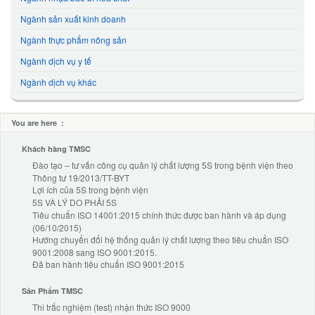
Ngành sản xuất kinh doanh
Ngành thực phẩm nông sản
Ngành dịch vụ y tế
Ngành dịch vụ khác
You are here :
Khách hàng TMSC
Đào tạo – tư vấn công cụ quản lý chất lượng 5S trong bệnh viện theo
Thông tư 19/2013/TT-BYT
Lợi ích của 5S trong bệnh viện
5S VÀ LÝ DO PHẢI 5S
Tiêu chuẩn ISO 14001:2015 chính thức được ban hành và áp dụng
(06/10/2015)
Hướng chuyển đổi hệ thống quản lý chất lượng theo tiêu chuẩn ISO
9001:2008 sang ISO 9001:2015.
Đã ban hành tiêu chuẩn ISO 9001:2015
Sản Phẩm TMSC
Thi trắc nghiệm (test) nhận thức ISO 9000