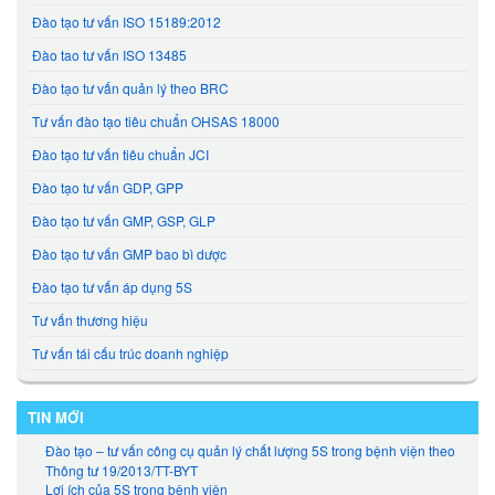
Đào tạo tư vấn ISO 15189:2012
Đào tao tư vấn ISO 13485
Đào tạo tư vấn quản lý theo BRC
Tư vấn đào tạo tiêu chuẩn OHSAS 18000
Đào tạo tư vấn tiêu chuẩn JCI
Đào tạo tư vấn GDP, GPP
Đào tạo tư vấn GMP, GSP, GLP
Đào tạo tư vấn GMP bao bì dược
Đào tạo tư vấn áp dụng 5S
Tư vấn thương hiệu
Tư vấn tái cấu trúc doanh nghiệp
TIN MỚI
Đào tạo – tư vấn công cụ quản lý chất lượng 5S trong bệnh viện theo
Thông tư 19/2013/TT-BYT
Lợi ích của 5S trong bệnh viện