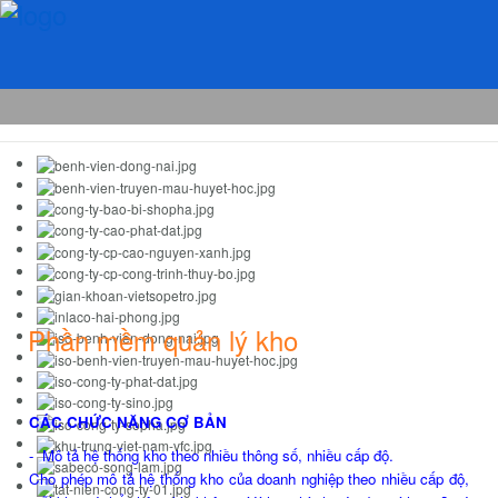
Phần mềm quản lý kho
CÁC CHỨC NĂNG CƠ BẢN
- Mô tả hệ thống kho theo nhiều thông số, nhiều cấp độ.
Cho phép mô tả hệ thống kho của doanh nghiệp theo nhiều cấp độ,