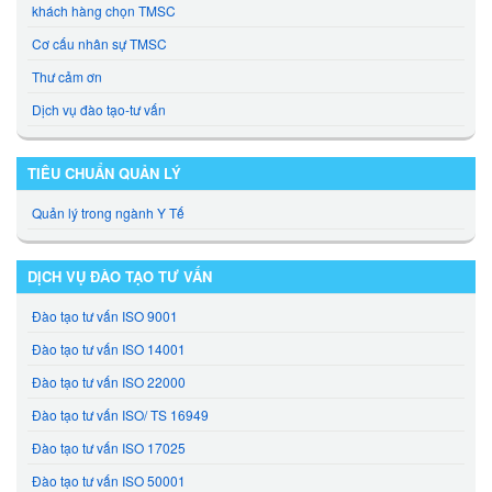
khách hàng chọn TMSC
Cơ cấu nhân sự TMSC
Thư cảm ơn
Dịch vụ đào tạo-tư vấn
TIÊU CHUẨN QUẢN LÝ
Quản lý trong ngành Y Tế
DỊCH VỤ ĐÀO TẠO TƯ VẤN
Đào tạo tư vấn ISO 9001
Đào tạo tư vấn ISO 14001
Đào tạo tư vấn ISO 22000
Đào tạo tư vấn ISO/ TS 16949
Đào tạo tư vấn ISO 17025
Đào tạo tư vấn ISO 50001