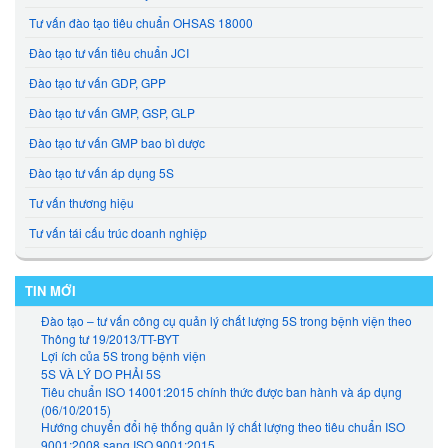
Tư vấn đào tạo tiêu chuẩn OHSAS 18000
Đào tạo tư vấn tiêu chuẩn JCI
Đào tạo tư vấn GDP, GPP
Đào tạo tư vấn GMP, GSP, GLP
Đào tạo tư vấn GMP bao bì dược
Đào tạo tư vấn áp dụng 5S
Tư vấn thương hiệu
Tư vấn tái cấu trúc doanh nghiệp
TIN MỚI
Đào tạo – tư vấn công cụ quản lý chất lượng 5S trong bệnh viện theo
Thông tư 19/2013/TT-BYT
Lợi ích của 5S trong bệnh viện
5S VÀ LÝ DO PHẢI 5S
Tiêu chuẩn ISO 14001:2015 chính thức được ban hành và áp dụng
(06/10/2015)
Hướng chuyển đổi hệ thống quản lý chất lượng theo tiêu chuẩn ISO
9001:2008 sang ISO 9001:2015.