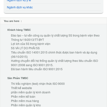
Ngành dịch vụ khác
You are here :
Khách hàng TMSC
Đào tạo – tư vấn công cụ quản lý chất lượng 5S trong bệnh viện theo
Thông tư 19/2013/TT-BYT
Lợi ích của 5S trong bệnh viện
5S VÀ LÝ DO PHẢI 5S
Tiêu chuẩn ISO 14001:2015 chính thức được ban hành và áp dụng
(06/10/2015)
Hướng chuyển đổi hệ thống quản lý chất lượng theo tiêu chuẩn ISO
9001:2008 sang ISO 9001:2015.
Đã ban hành tiêu chuẩn ISO 9001:2015
Sản Phẩm TMSC
Thi trắc nghiệm (test) nhận thức ISO 9000
Thiết kế website
phần mềm quản lý kinh doanh
Phần mềm kế toán
Phần mềm mua hàng
Phần mềm quản lý kho