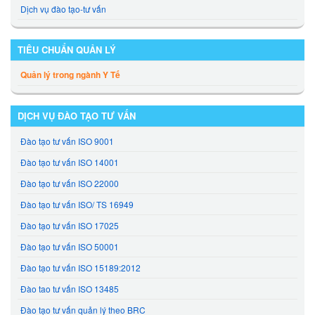
Dịch vụ đào tạo-tư vấn
TIÊU CHUẨN QUẢN LÝ
Quản lý trong ngành Y Tế
DỊCH VỤ ĐÀO TẠO TƯ VẤN
Đào tạo tư vấn ISO 9001
Đào tạo tư vấn ISO 14001
Đào tạo tư vấn ISO 22000
Đào tạo tư vấn ISO/ TS 16949
Đào tạo tư vấn ISO 17025
Đào tạo tư vấn ISO 50001
Đào tạo tư vấn ISO 15189:2012
Đào tao tư vấn ISO 13485
Đào tạo tư vấn quản lý theo BRC