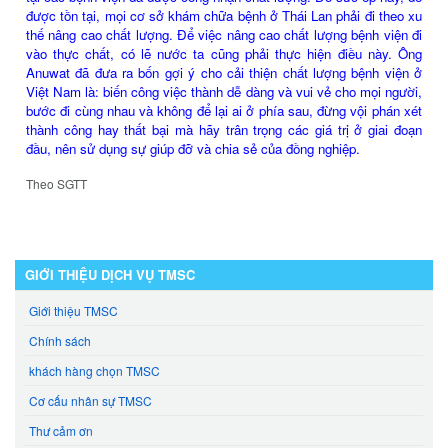
được tồn tại, mọi cơ sở khám chữa bệnh ở Thái Lan phải đi theo xu
thế nâng cao chất lượng. Để việc nâng cao chất lượng bệnh viện đi
vào thực chất, có lẽ nước ta cũng phải thực hiện điều này. Ông
Anuwat đã đưa ra bốn gợi ý cho cải thiện chất lượng bệnh viện ở
Việt Nam là: biến công việc thành dễ dàng và vui vẻ cho mọi người,
bước đi cùng nhau và không để lại ai ở phía sau, đừng vội phán xét
thành công hay thất bại mà hãy trân trọng các giá trị ở giai đoạn
đầu, nên sử dụng sự giúp đỡ và chia sẻ của đồng nghiệp.
Theo SGTT
GIỚI THIỆU DỊCH VỤ TMSC
Giới thiệu TMSC
Chính sách
khách hàng chọn TMSC
Cơ cấu nhân sự TMSC
Thư cảm ơn