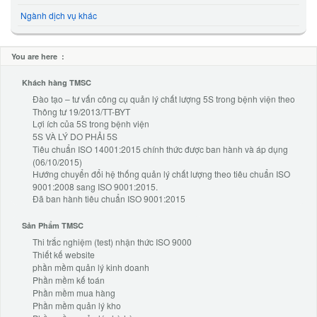
Ngành dịch vụ khác
You are here :
Khách hàng TMSC
Đào tạo – tư vấn công cụ quản lý chất lượng 5S trong bệnh viện theo
Thông tư 19/2013/TT-BYT
Lợi ích của 5S trong bệnh viện
5S VÀ LÝ DO PHẢI 5S
Tiêu chuẩn ISO 14001:2015 chính thức được ban hành và áp dụng
(06/10/2015)
Hướng chuyển đổi hệ thống quản lý chất lượng theo tiêu chuẩn ISO
9001:2008 sang ISO 9001:2015.
Đã ban hành tiêu chuẩn ISO 9001:2015
Sản Phẩm TMSC
Thi trắc nghiệm (test) nhận thức ISO 9000
Thiết kế website
phần mềm quản lý kinh doanh
Phần mềm kế toán
Phần mềm mua hàng
Phần mềm quản lý kho