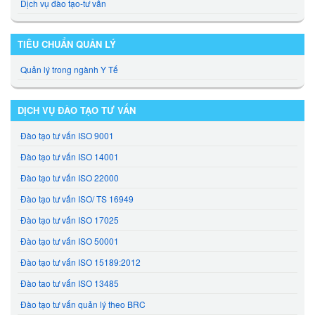
Dịch vụ đào tạo-tư vấn
TIÊU CHUẨN QUẢN LÝ
Quản lý trong ngành Y Tế
DỊCH VỤ ĐÀO TẠO TƯ VẤN
Đào tạo tư vấn ISO 9001
Đào tạo tư vấn ISO 14001
Đào tạo tư vấn ISO 22000
Đào tạo tư vấn ISO/ TS 16949
Đào tạo tư vấn ISO 17025
Đào tạo tư vấn ISO 50001
Đào tạo tư vấn ISO 15189:2012
Đào tao tư vấn ISO 13485
Đào tạo tư vấn quản lý theo BRC