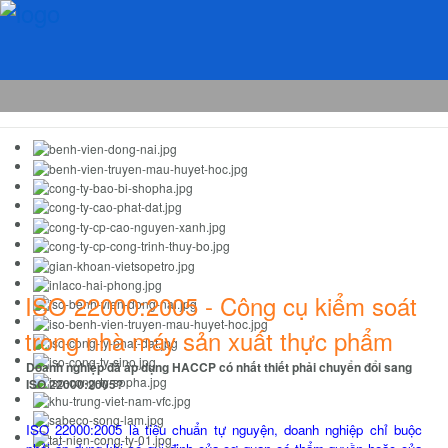
ISO 22000:2005 - Công cụ kiểm soát
trong nhà máy sản xuất thực phẩm
Doanh nghiệp đã áp dụng HACCP có nhất thiết phải chuyển đổi sang
ISO 22000:2005?
ISO 22000:2005 là tiêu chuẩn tự nguyện, doanh nghiệp chỉ buộc