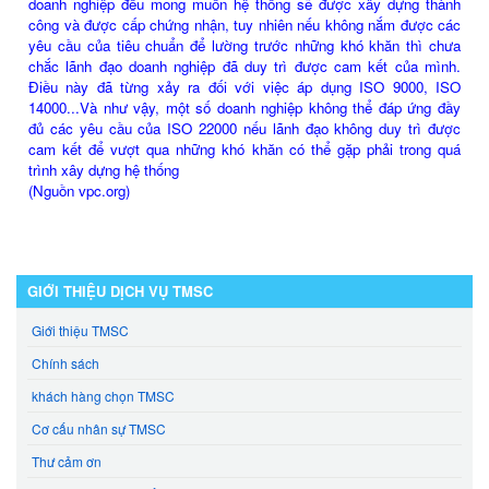
doanh nghiệp đều mong muốn hệ thống sẽ được xây dựng thành
công và được cấp chứng nhận, tuy nhiên nếu không nắm được các
yêu cầu của tiêu chuẩn để lường trước những khó khăn thì chưa
chắc lãnh đạo doanh nghiệp đã duy trì được cam kết của mình.
Điều này đã từng xảy ra đối với việc áp dụng ISO 9000, ISO
14000...Và như vậy, một số doanh nghiệp không thể đáp ứng đầy
đủ các yêu cầu của ISO 22000 nếu lãnh đạo không duy trì được
cam kết để vượt qua những khó khăn có thể gặp phải trong quá
trình xây dựng hệ thống
(Nguồn vpc.org)
GIỚI THIỆU DỊCH VỤ TMSC
Giới thiệu TMSC
Chính sách
khách hàng chọn TMSC
Cơ cấu nhân sự TMSC
Thư cảm ơn