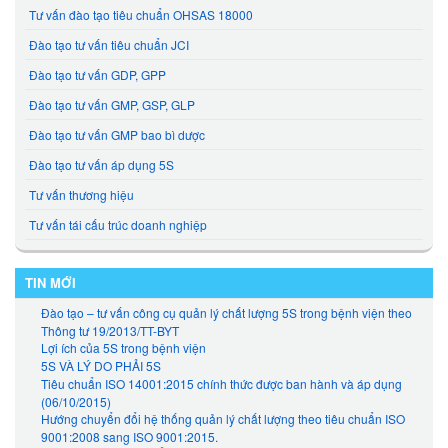
Tư vấn đào tạo tiêu chuẩn OHSAS 18000
Đào tạo tư vấn tiêu chuẩn JCI
Đào tạo tư vấn GDP, GPP
Đào tạo tư vấn GMP, GSP, GLP
Đào tạo tư vấn GMP bao bì dược
Đào tạo tư vấn áp dụng 5S
Tư vấn thương hiệu
Tư vấn tái cấu trúc doanh nghiệp
TIN MỚI
Đào tạo – tư vấn công cụ quản lý chất lượng 5S trong bệnh viện theo
Thông tư 19/2013/TT-BYT
Lợi ích của 5S trong bệnh viện
5S VÀ LÝ DO PHẢI 5S
Tiêu chuẩn ISO 14001:2015 chính thức được ban hành và áp dụng
(06/10/2015)
Hướng chuyển đổi hệ thống quản lý chất lượng theo tiêu chuẩn ISO
9001:2008 sang ISO 9001:2015.